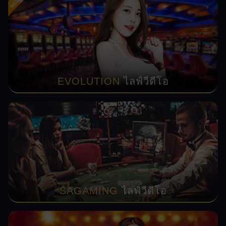
EVOLUTION
ไลฟ์วีดีโอ
SAGAMING
ไลฟ์วีดีโอ