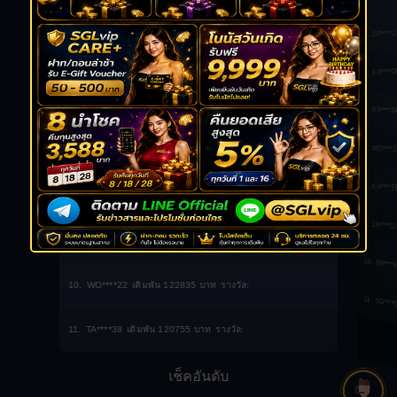
4.
PA****60
เดิมพัน 211684 บาท
รางวัล: 0 บ.
OP****LI
4.
5.
OP****LI
เดิมพัน 196097 บาท
รางวัล: 0 บ.
KH****O
5.
6.
JJ****38
เดิมพัน 165427 บาท
รางวัล:
PR****3
6.
7.
WO****2
7.
25****NG
เดิมพัน 161069 บาท
รางวัล:
8.
KH****T
8.
09****98
เดิมพัน 132195 บาท
รางวัล:
9.
JA****02
9.
JO****83
เดิมพัน 131644 บาท
รางวัล:
10.
09****
10.
WO****22
เดิมพัน 122835 บาท
รางวัล:
11.
SG****
11.
TA****38
เดิมพัน 120755 บาท
รางวัล:
12.
TO****
12.
RA****01
เดิมพัน 120562 บาท
เช็คอันดับ
รางวัล:
13.
MC****